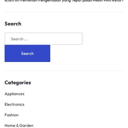
scam
on
Pemilihan Pengemasan yang Tepat pada Mesin Mini Retort
Search
Search
for:
Categories
Appliances
Electronics
Fashion
Home & Garden