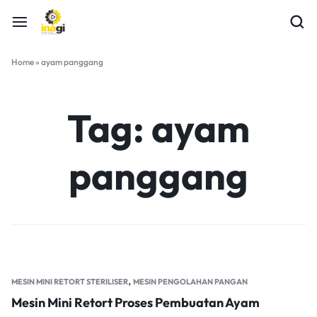
Home
»
ayam panggang
Tag:
ayam
panggang
,
MESIN MINI RETORT STERILISER
MESIN PENGOLAHAN PANGAN
Mesin Mini Retort Proses Pembuatan Ayam