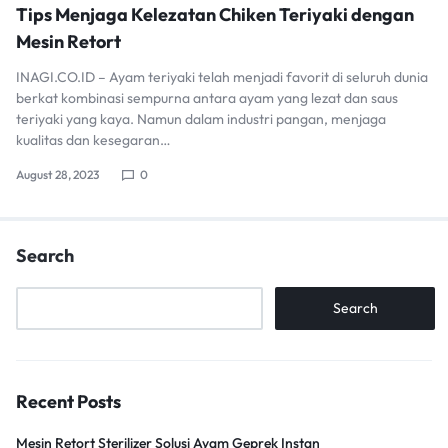
Tips Menjaga Kelezatan Chiken Teriyaki dengan
Mesin Retort
INAGI.CO.ID – Ayam teriyaki telah menjadi favorit di seluruh dunia
berkat kombinasi sempurna antara ayam yang lezat dan saus
teriyaki yang kaya. Namun dalam industri pangan, menjaga
kualitas dan kesegaran…
August 28, 2023
0
Search
Search
Recent Posts
Mesin Retort Sterilizer Solusi Ayam Geprek Instan